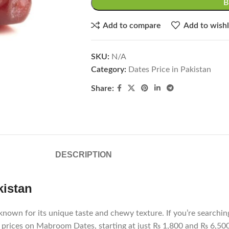
Add to compare
Add to wishl
SKU:
N/A
Category:
Dates Price in Pakistan
Share:
DESCRIPTION
kistan
 prices on Mabroom Dates, starting at just ₨ 1,800 and ₨ 6,500