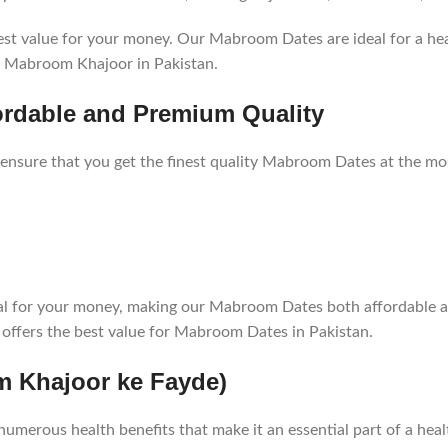
est value for your money. Our Mabroom Dates are ideal for a he
or Mabroom Khajoor in Pakistan.
ordable and Premium Quality
 ensure that you get the finest quality Mabroom Dates at the mos
t deal for your money, making our Mabroom Dates both affordabl
e offers the best value for Mabroom Dates in Pakistan.
m Khajoor ke Fayde)
numerous health benefits that make it an essential part of a heal