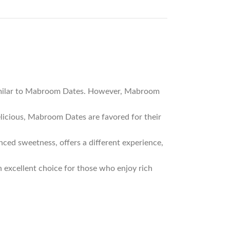
, similar to Mabroom Dates. However, Mabroom
licious, Mabroom Dates are favored for their
nced sweetness, offers a different experience,
an excellent choice for those who enjoy rich