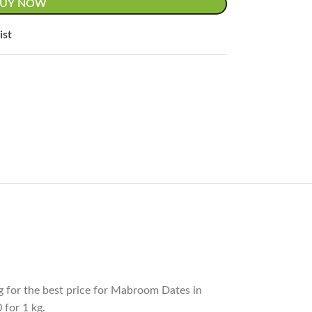
BUY NOW
ist
 for 1 kg.