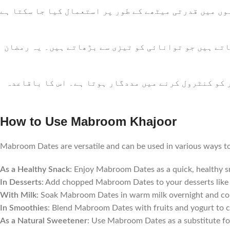
:  میں قدرتی میٹھے کے طور پر استعمال کیا جا سکتا ہے
:  ہیں جو توانائی کو تیزی سے بڑھاتے ہیں۔ یہ رمضان
: و کنٹرول کرنے میں مددگار ہوتا ہے۔ اس کا باقاعدہ
How to Use Mabroom Khajoor
Mabroom Dates are versatile and can be used in various ways t
As a Healthy Snack
: Enjoy Mabroom Dates as a quick, healthy sn
In Desserts
: Add chopped Mabroom Dates to your desserts like ca
With Milk
: Soak Mabroom Dates in warm milk overnight and cons
In Smoothies
: Blend Mabroom Dates with fruits and yogurt to c
As a Natural Sweetener
: Use Mabroom Dates as a substitute for