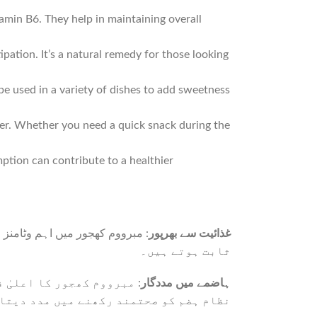
amin B6. They help in maintaining overall
pation. It’s a natural remedy for those looking
be used in a variety of dishes to add sweetness
ter. Whether you need a quick snack during the
tion can contribute to a healthier
غذائیت سے بھرپور
ثابت ہوتے ہیں۔
ہاضمے میں مددگار
مبرووم کھجور کا اعلیٰ فا
نظام ہضم کو صحتمند رکھنے میں مدد دیتا