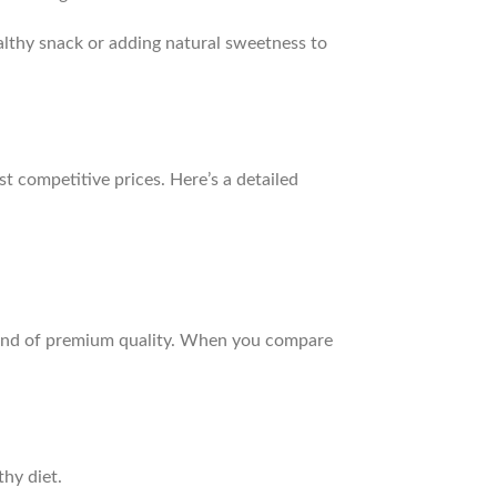
althy snack or adding natural sweetness to
t competitive prices. Here’s a detailed
e and of premium quality. When you compare
thy diet.