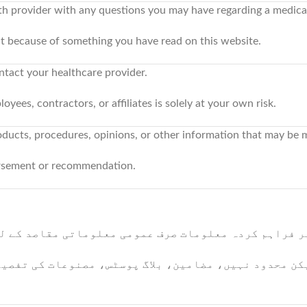
lth provider with any questions you may have regarding a medica
 it because of something you have read on this website.
ntact your healthcare provider.
ees, contractors, or affiliates is solely at your own risk.
roducts, procedures, opinions, or other information that may be
orsement or recommendation.
ے “نیچر زون” کہا جاتا ہے) پر فراہم کردہ معلومات صرف عمومی معلوماتی مقاصد کے
کن محدود نہیں، مضامین، بلاگ پوسٹس، مصنوعات کی تفصیل