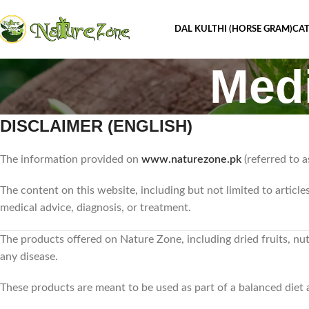
DAL KULTHI (HORSE GRAM)
CAT
Medi
DISCLAIMER (ENGLISH)
The information provided on
www.naturezone.pk
(referred to a
The content on this website, including but not limited to article
medical advice, diagnosis, or treatment.
The products offered on Nature Zone, including dried fruits, nuts,
any disease.
These products are meant to be used as part of a balanced diet