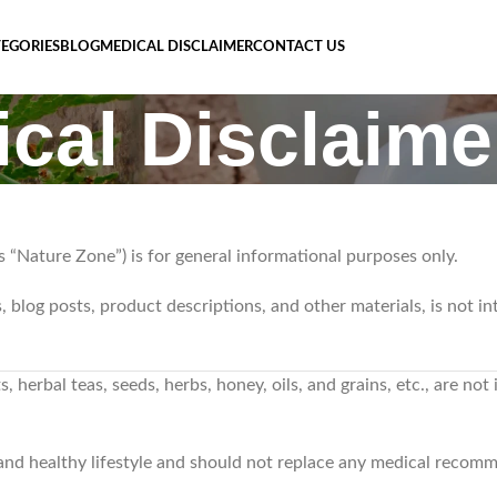
EGORIES
BLOG
MEDICAL DISCLAIMER
CONTACT US
cal Disclaime
s “Nature Zone”) is for general informational purposes only.
s, blog posts, product descriptions, and other materials, is not i
 herbal teas, seeds, herbs, honey, oils, and grains, etc., are not
 and healthy lifestyle and should not replace any medical recom